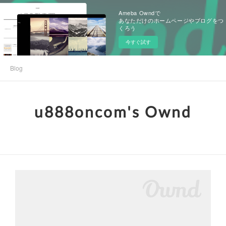
Ameba Owndで
あなただけのホームページやブログをつ
くろう
今すぐ試す
Blog
u888oncom's Ownd